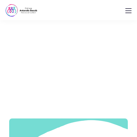
Currently browsing:
Psicosomatica