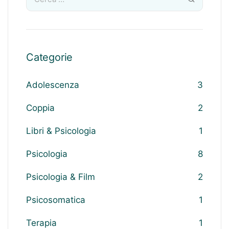
Categorie
Adolescenza
3
Coppia
2
Libri & Psicologia
1
Psicologia
8
Psicologia & Film
2
Psicosomatica
1
Terapia
1