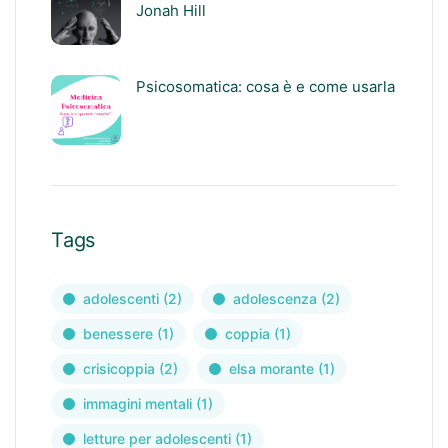
Jonah Hill
Psicosomatica: cosa è e come usarla
Tags
adolescenti
(2)
adolescenza
(2)
benessere
(1)
coppia
(1)
crisicoppia
(2)
elsa morante
(1)
immagini mentali
(1)
letture per adolescenti
(1)